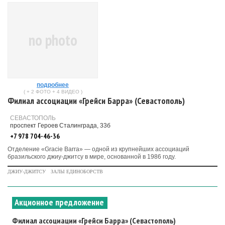
no photo
подробнее
( + 2 ФОТО + 4 ВИДЕО )
Филиал ассоциации «Грейси Барра» (Севастополь)
СЕВАСТОПОЛЬ
проспект Героев Сталинграда, 33б
+7 978 704-46-36
Отделение «Gracie Barra» — одной из крупнейших ассоциаций
бразильского джиу-джитсу в мире, основанной в 1986 году.
ДЖИУ-ДЖИТСУ
ЗАЛЫ ЕДИНОБОРСТВ
Акционное предложение
Филиал ассоциации «Грейси Барра» (Севастополь)