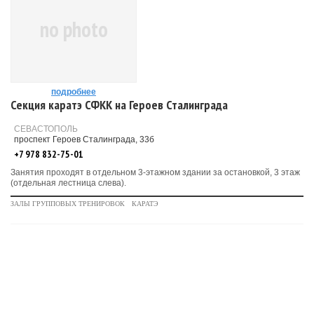
no photo
подробнее
Секция каратэ СФКК на Героев Сталинграда
СЕВАСТОПОЛЬ
проспект Героев Сталинграда, 33б
+7 978 832-75-01
Занятия проходят в отдельном 3-этажном здании за остановкой, 3 этаж
(отдельная лестница слева).
ЗАЛЫ ГРУППОВЫХ ТРЕНИРОВОК
КАРАТЭ