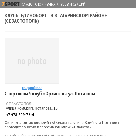
КАТАЛОГ СПОРТИВНЫХ КЛУБОВ И СЕКЦИЙ
КЛУБЫ ЕДИНОБОРСТВ В ГАГАРИНСКОМ РАЙОНЕ
(СЕВАСТОПОЛЬ)
no photo
подробнее
Спортивный клуб «Орлан» на ул. Потапова
СЕВАСТОПОЛЬ
улица Комбрига Потапова, 16
+7 978 709-76-41
Филиал спортивного клуба «Орлан» на улице Комбрига Потапова
проводит занятия в спортивном клубе «Планета».