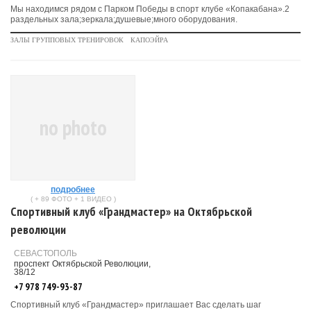
Мы находимся рядом с Парком Победы в спорт клубе «Копакабана».2
раздельных зала;зеркала;душевые;много оборудования.
ЗАЛЫ ГРУППОВЫХ ТРЕНИРОВОК
КАПОЭЙРА
no photo
подробнее
( + 89 ФОТО + 1 ВИДЕО )
Спортивный клуб «Грандмастер» на Октябрьской
революции
СЕВАСТОПОЛЬ
проспект Октябрьской Революции,
38/12
+7 978 749-93-87
Спортивный клуб «Грандмастер» приглашает Вас сделать шаг