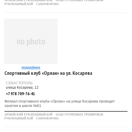
АРМЕЙСКИЙ РУКОПАШНЫЙ БОЙ
ЗАЛЫ ГРУППОВЫХ ТРЕНИРОВОК
РУКОПАШНЫЙ БОЙ
САМООБОРОНА
no photo
подробнее
Спортивный клуб «Орлан» на ул. Косарева
СЕВАСТОПОЛЬ
улица Косарева, 12
+7 978 709-76-41
Филиал спортивного клуба «Орлан» на улице Косарева проводит
занятия в школе №61.
АРМЕЙСКИЙ РУКОПАШНЫЙ БОЙ
ЗАЛЫ ГРУППОВЫХ ТРЕНИРОВОК
РУКОПАШНЫЙ БОЙ
САМООБОРОНА