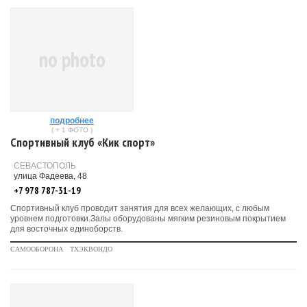
no photo
подробнее
( + 1 ФОТО )
Спортивный клуб «Кик спорт»
СЕВАСТОПОЛЬ
улица Фадеева, 48
+7 978 787-31-19
Спортивный клуб проводит занятия для всех желающих, с любым
уровнем подготовки.Залы оборудованы мягким резиновым покрытием
для восточных единоборств.
САМООБОРОНА
ТХЭКВОНДО