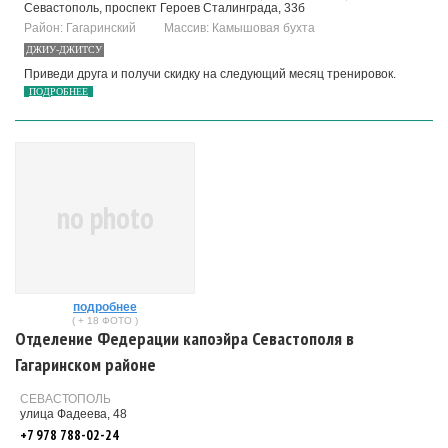
Севастополь, проспект Героев Сталинграда, 33б
Район: Гагаринский
Массив: Камышовая бухта
ДЖИУ-ДЖИТСУ
Приведи друга и получи скидку на следующий месяц тренировок.
ПОДРОБНЕЕ
no photo
подробнее
( + 18 ФОТО )
Отделение Федерации капоэйра Севастополя в
Гагаринском районе
СЕВАСТОПОЛЬ
улица Фадеева, 48
+7 978 788-02-24