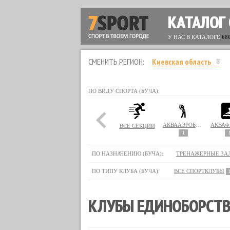
КАТАЛОГ
У НАС В КАТАЛОГЕ
68
СМЕНИТЬ РЕГИОН:
Киевская область
ПО ВИДУ СПОРТА (БУЧА):
АКВААЭРОБИКА
АКВАФ
ВСЕ СЕКЦИИ
1
ПО НАЗНАЧЕНИЮ (БУЧА):
ТРЕНАЖЕРНЫЕ ЗА
ПО ТИПУ КЛУБА (БУЧА):
ВСЕ СПОРТКЛУБЫ
КЛУБЫ ЕДИНОБОРСТВ