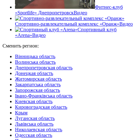
Фитнес-клуб
«Sportlife» Днепропетровск
Видео
Спортивно-развлекательный комплекс «Оранж»
Видео
Спортивный клуб
«Arena»
Видео
Сменить регион:
Вінницька область
Волинська область
Днепропетровская область
Донецкая область
Житомирская область
Закарпатська область
Запорожская область
Івано-Франківська область
Киевская область
Кировоградская область
Крым
Луганская область
Львівська область
Николаевская область
Одесская область