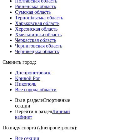
Полтавская область
Рівненська область
Сумская область
Тернопільська область
Харьковская область
Херсонская область
Хмельницька область
Черкасская область
Черниговская область
Чернівецька область
Сменить город:
Днепропетровск
Кривой Рог
Никополь
Все города области
Вы в разделе
Спортивные
секции
Перейти в раздел
Личный
кабинет
По виду спорта (Днепропетровск):
Все секции