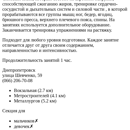
способствующей сжиганию жиров, тренировке сердечно-
сосудистой и дыхательных систем и силовой части , в которой
прорабатываются все группы мышц ног, бедер, ягодиц,
брюшного пресса, верхнего плечевого пояса, спины. На
занятиях используется дополнительное оборудование.
Заканчивается тренировка упражнениями на растяжку.
Подходит для любого уровня подготовки. Каждое занятие
отличается друг от друга своим содержанием,
направленностью и интенсивностью.
Продолжительность занятий 1 час.
Днепропетровск
улица Шевченко, 59
(066) 206-70-08
Вокзальная
(2.7 км)
Метростроителей
(4.1 км)
Металлургов
(5.2 км)
Секция для
мальчиков
✗
девочек
✗