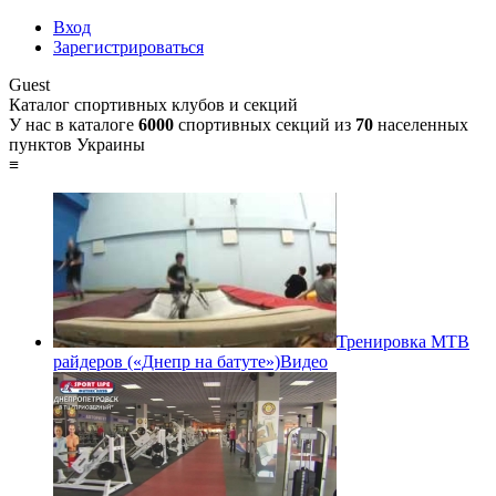
Вход
Зарегистрироваться
Guest
Каталог спортивных клубов и секций
У нас в каталоге
6000
спортивных секций из
70
населенных
пунктов Украины
≡
Тренировка MTB
райдеров («Днепр на батуте»)
Видео