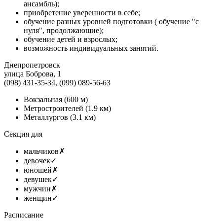
ансамбль);
приобретение уверенности в себе;
обучение разных уровней подготовки ( обучение "с
нуля", продолжающие);
обучение детей и взрослых;
возможность индивидуальных занятий.
Днепропетровск
улица Боброва, 1
(098) 431-35-34, (099) 089-56-63
Вокзальная
(600 м)
Метростроителей
(1.9 км)
Металлургов
(3.1 км)
Секция для
мальчиков
✗
девочек
✓
юношей
✗
девушек
✓
мужчин
✗
женщин
✓
Расписание