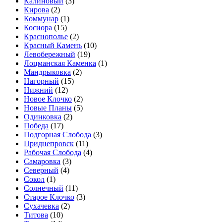
Калиновый
(3)
Кирова
(2)
Коммунар
(1)
Косиора
(15)
Краснополье
(2)
Красный Камень
(10)
Левобережный
(19)
Лоцманская Каменка
(1)
Мандрыковка
(2)
Нагорный
(15)
Нижний
(12)
Новое Клочко
(2)
Новые Планы
(5)
Одинковка
(2)
Победа
(17)
Подгорная Слобода
(3)
Приднепровск
(11)
Рабочая Слобода
(4)
Самаровка
(3)
Северный
(4)
Сокол
(1)
Солнечный
(11)
Старое Клочко
(3)
Сухачевка
(2)
Титова
(10)