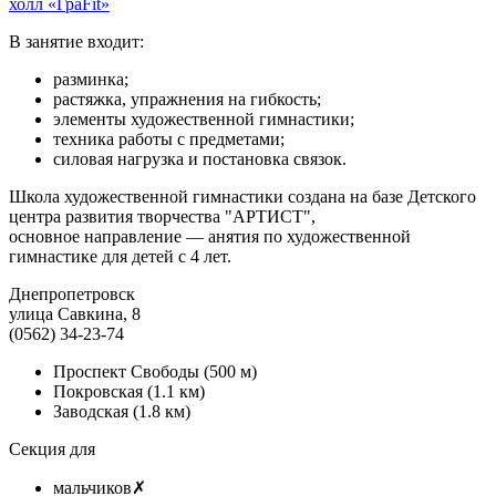
холл «ГраFit»
В занятие входит:
разминка;
растяжка, упражнения на гибкость;
элементы художественной гимнастики;
техника работы с предметами;
силовая нагрузка и постановка связок.
Школа художественной гимнастики создана на базе Детского
центра развития творчества "АРТИСТ",
основное направление — анятия по художественной
гимнастике для детей с 4 лет.
Днепропетровск
улица Савкина, 8
(0562) 34-23-74
Проспект Свободы
(500 м)
Покровская
(1.1 км)
Заводская
(1.8 км)
Секция для
мальчиков
✗