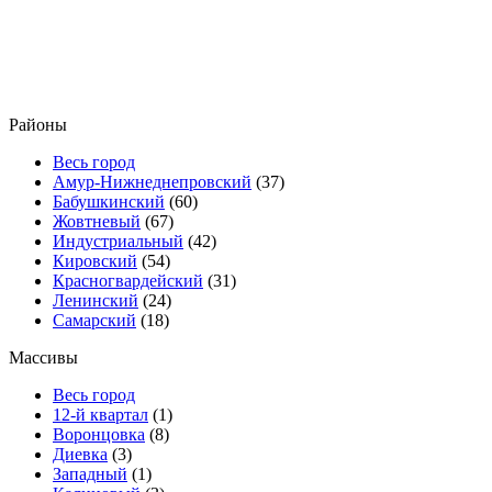
Районы
Весь город
Амур-Нижнеднепровский
(37)
Бабушкинский
(60)
Жовтневый
(67)
Индустриальный
(42)
Кировский
(54)
Красногвардейский
(31)
Ленинский
(24)
Самарский
(18)
Массивы
Весь город
12-й квартал
(1)
Воронцовка
(8)
Диевка
(3)
Западный
(1)