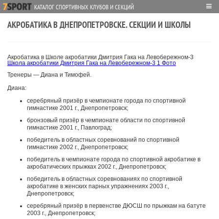
≡
КАТАЛОГ СПОРТИВНЫХ КЛУБОВ И СЕКЦИЙ
АКРОБАТИКА В ДНЕПРОПЕТРОВСКЕ. СЕКЦИИ И ШКОЛЫ
Акробатика в Школе акробатики Дмитрия Гака на Левобережном-3
Школа акробатики Дмитрия Гака на Левобережном-3
1 Фото
Тренеры — Диана и Тимофей.
Диана:
серебряный призёр в чемпионате города по спортивной
гимнастике 2001 г., Днепропетровск;
бронзовый призёр в чемпионате области по спортивной
гимнастике 2001 г., Павлоград;
победитель в областных соревнований по спортивной
гимнастике 2002 г., Днепропетровск;
победитель в чемпионате города по спортивной акробатике в
акробатических прыжках 2002 г., Днепропетровск;
победитель в областных соревнованиях по спортивной
акробатике в женских парных упражнениях 2003 г.,
Днепропетровск;
серебряный призёр в первенстве ДЮСШ по прыжкам на батуте
2003 г., Днепропетровск;