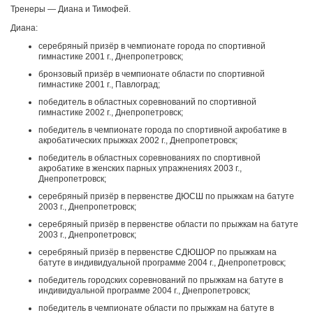
Тренеры — Диана и Тимофей.
Диана:
серебряный призёр в чемпионате города по спортивной
гимнастике 2001 г., Днепропетровск;
бронзовый призёр в чемпионате области по спортивной
гимнастике 2001 г., Павлоград;
победитель в областных соревнований по спортивной
гимнастике 2002 г., Днепропетровск;
победитель в чемпионате города по спортивной акробатике в
акробатических прыжках 2002 г., Днепропетровск;
победитель в областных соревнованиях по спортивной
акробатике в женских парных упражнениях 2003 г.,
Днепропетровск;
серебряный призёр в первенстве ДЮСШ по прыжкам на батуте
2003 г., Днепропетровск;
серебряный призёр в первенстве области по прыжкам на батуте
2003 г., Днепропетровск;
серебряный призёр в первенстве СДЮШОР по прыжкам на
батуте в индивидуальной программе 2004 г., Днепропетровск;
победитель городских соревнований по прыжкам на батуте в
индивидуальной программе 2004 г., Днепропетровск;
победитель в чемпионате области по прыжкам на батуте в