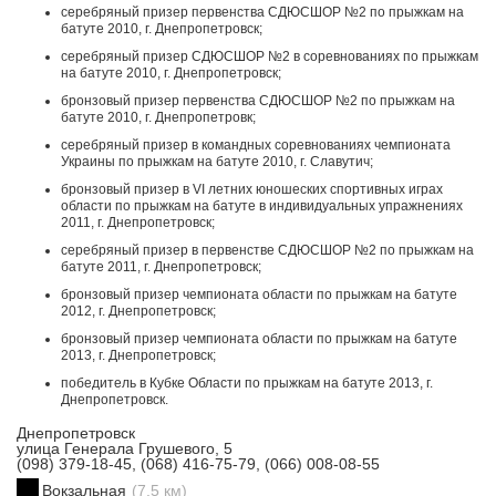
серебряный призер первенства СДЮСШОР №2 по прыжкам на
батуте 2010, г. Днепропетровск;
серебряный призер СДЮСШОР №2 в соревнованиях по прыжкам
на батуте 2010, г. Днепропетровск;
бронзовый призер первенства СДЮСШОР №2 по прыжкам на
батуте 2010, г. Днепропетровк;
серебряный призер в командных соревнованиях чемпионата
Украины по прыжкам на батуте 2010, г. Славутич;
бронзовый призер в VI летних юношеских спортивных играх
области по прыжкам на батуте в индивидуальных упражнениях
2011, г. Днепропетровск;
серебряный призер в первенстве СДЮСШОР №2 по прыжкам на
батуте 2011, г. Днепропетровск;
бронзовый призер чемпионата области по прыжкам на батуте
2012, г. Днепропетровск;
бронзовый призер чемпионата области по прыжкам на батуте
2013, г. Днепропетровск;
победитель в Кубке Области по прыжкам на батуте 2013, г.
Днепропетровск.
Днепропетровск
улица Генерала Грушевого, 5
(098) 379-18-45, (068) 416-75-79, (066) 008-08-55
Вокзальная
(7.5 км)