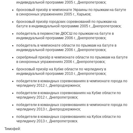
индивидуальной программе 2005 г., Днепропетровск;
бронзовый призёр в чемпионате Украины по прыжкам на батуте
в синхронных упражнениях 2005 г., Харьков;
бронзовый призёр городских соревнований по прыжкам на
батуте в индивидуальной программе 2005 г., Днепропетровск;
победитель в первенстве ДЮСШ по прыжкам на батуте в
индивидуальной программе 2006 г., Днепропетровск;
победитель в чемпионате области по прыжкам на батуте в
индивидуальной программе 2006 г., Днепропетровск;
серебряный призёр в чемпионате области по прыжкам на батуте
в синхронных упражнениях 2006 г., Днепропетровск;
бронзовый призёр на Кубке области по черлидингу в
индивидуальной программе 2010 г., Днепропетровск;
победители в командных соревнованиях в чемпионате города по
черлидингу 2012 г., Днепродзержинск;
победители в командных соревнованиях на Кубке области по
черлидингу 2012 г., Днепропетровск;
победители в командных соревнованиях в чемпионате города по
черлидингу 2013 г., Днепродзержинск;
победители в командных соревнованиях на Кубок области по
черлидингу 2013 г., Днепропетровск.
Тимофей: