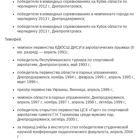
победители в командных соревнованиях на Кубке области по
черлидингу 2012 г., Днепропетровск;
победители в командных соревнованиях в чемпионате города по
черлидингу 2013 г., Днепродзержинск;
победители в командных соревнованиях на Кубок области по
черлидингу 2013 г., Днепропетровск.
Тимофей:
чемпион первенства КДЮСШ ДИСИ в акробатических прыжках (II
юн. разряд) — апрель 1991г.;
победитель Республиканского турнира по спортивной
акробатике, Днепропетровск, май 1993 г.;
победитель первенства области в парных упражнениях,
Днепродзержинск, ноябрь 1994 г., февраль 1995 г., апрель 1995 г.,
март 1996 г.,
призёр первенства Украины, Винница, апрель 1996 г.;
чемпион области в парных упражнениях, Днепродзержинск,
апрель 1997 г., ноябрь 1997 г., апрель 1998 г., октябрь 1999 г.;
победитель открытого первенства ЦСК «Гарт» по спортивной
акробатике памяти Г.Н. Горяинова среди мужских пар,
Днепродзержинск, октябрь 2000 г.;
за период учёбы в институте стал победителем студенческой
научной конференции педагогического факультета, апрель 2004
г.