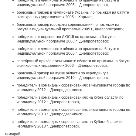
победитель в чемпионате области по прыжкам на батуте в
индивидуальной программе 2005 г., Днепропетровск;
бронзовый призёр в чемпионате Украины по прыжкам на батуте
в синхронных упражнениях 2005 г., Харьков;
бронзовый призёр городских соревнований по прыжкам на
батуте в индивидуальной программе 2005 г., Днепропетровск;
победитель в первенстве ДЮСШ по прыжкам на батуте в
индивидуальной программе 2006 г., Днепропетровск;
победитель в чемпионате области по прыжкам на батуте в
индивидуальной программе 2006 г., Днепропетровск;
серебряный призёр в чемпионате области по прыжкам на батуте
в синхронных упражнениях 2006 г., Днепропетровск;
бронзовый призёр на Кубке области по черлидингу в
индивидуальной программе 2010 г., Днепропетровск;
победители в командных соревнованиях в чемпионате города по
черлидингу 2012 г., Днепродзержинск;
победители в командных соревнованиях на Кубке области по
черлидингу 2012 г., Днепропетровск;
победители в командных соревнованиях в чемпионате города по
черлидингу 2013 г., Днепродзержинск;
победители в командных соревнованиях на Кубок области по
черлидингу 2013 г., Днепропетровск.
Тимофей: