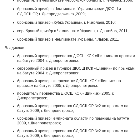
победитель в чемпионате Херсонской области, г. Геническ, 2009;
бронзовый призёр в Чемпионате Украины среди ДЮСШ и
СДЮСШОР, г. Днепродзержинск ,2009;
бронзовый призёр «Кубка Украины», г. Николаев, 2010;
серебряный призёр в Чемпионате Украины, г. Драгобыч, 2011;
бронзовый призёр в Чемпионате Украины, г. Львов, 2011.
Владислав:
бронзовый призер первенства ДЮСШ КСК «Шинник» по прыжкам
на батуте 2004, г. Днепропетровск;
серебряный призер в турнире ДЮСШ КСК «Шинник» по прыжкам
на батуте 2004, г. Днепропетровск;
бронзовый призер в первенстве ДЮСШ КСК «Шинник» по
прыжкам на батуте 2005, г. Днеперопетровск;
победитель первенства ДЮСШ КСК «Шинник» 2005, г.
Днепропетровск;
бронзовый призер первенства СДЮСШОР №2 по прыжкам на
батуте 2009, г. Днепропетровск;
бронзовый призер чемпионата области по прыжкам на батуте
2009, г. Днепропетровск;
бронзовый призер первенства СДЮСШОР №2 по прыжкам на
батуте 2009, г. Днепропетровск;