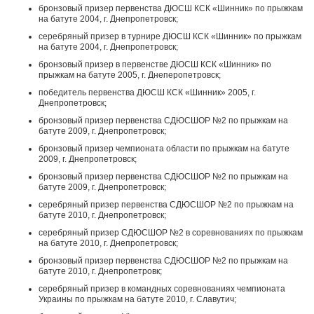
бронзовый призер первенства ДЮСШ КСК «Шинник» по прыжкам
на батуте 2004, г. Днепропетровск;
серебряный призер в турнире ДЮСШ КСК «Шинник» по прыжкам
на батуте 2004, г. Днепропетровск;
бронзовый призер в первенстве ДЮСШ КСК «Шинник» по
прыжкам на батуте 2005, г. Днеперопетровск;
победитель первенства ДЮСШ КСК «Шинник» 2005, г.
Днепропетровск;
бронзовый призер первенства СДЮСШОР №2 по прыжкам на
батуте 2009, г. Днепропетровск;
бронзовый призер чемпионата области по прыжкам на батуте
2009, г. Днепропетровск;
бронзовый призер первенства СДЮСШОР №2 по прыжкам на
батуте 2009, г. Днепропетровск;
серебряный призер первенства СДЮСШОР №2 по прыжкам на
батуте 2010, г. Днепропетровск;
серебряный призер СДЮСШОР №2 в соревнованиях по прыжкам
на батуте 2010, г. Днепропетровск;
бронзовый призер первенства СДЮСШОР №2 по прыжкам на
батуте 2010, г. Днепропетровк;
серебряный призер в командных соревнованиях чемпионата
Украины по прыжкам на батуте 2010, г. Славутич;