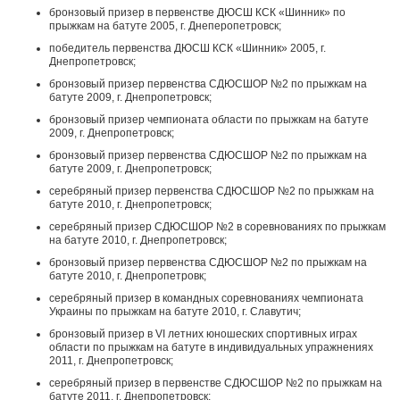
бронзовый призер в первенстве ДЮСШ КСК «Шинник» по
прыжкам на батуте 2005, г. Днеперопетровск;
победитель первенства ДЮСШ КСК «Шинник» 2005, г.
Днепропетровск;
бронзовый призер первенства СДЮСШОР №2 по прыжкам на
батуте 2009, г. Днепропетровск;
бронзовый призер чемпионата области по прыжкам на батуте
2009, г. Днепропетровск;
бронзовый призер первенства СДЮСШОР №2 по прыжкам на
батуте 2009, г. Днепропетровск;
серебряный призер первенства СДЮСШОР №2 по прыжкам на
батуте 2010, г. Днепропетровск;
серебряный призер СДЮСШОР №2 в соревнованиях по прыжкам
на батуте 2010, г. Днепропетровск;
бронзовый призер первенства СДЮСШОР №2 по прыжкам на
батуте 2010, г. Днепропетровк;
серебряный призер в командных соревнованиях чемпионата
Украины по прыжкам на батуте 2010, г. Славутич;
бронзовый призер в VI летних юношеских спортивных играх
области по прыжкам на батуте в индивидуальных упражнениях
2011, г. Днепропетровск;
серебряный призер в первенстве СДЮСШОР №2 по прыжкам на
батуте 2011, г. Днепропетровск;