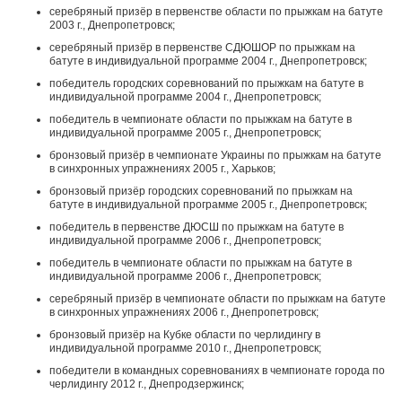
серебряный призёр в первенстве области по прыжкам на батуте
2003 г., Днепропетровск;
серебряный призёр в первенстве СДЮШОР по прыжкам на
батуте в индивидуальной программе 2004 г., Днепропетровск;
победитель городских соревнований по прыжкам на батуте в
индивидуальной программе 2004 г., Днепропетровск;
победитель в чемпионате области по прыжкам на батуте в
индивидуальной программе 2005 г., Днепропетровск;
бронзовый призёр в чемпионате Украины по прыжкам на батуте
в синхронных упражнениях 2005 г., Харьков;
бронзовый призёр городских соревнований по прыжкам на
батуте в индивидуальной программе 2005 г., Днепропетровск;
победитель в первенстве ДЮСШ по прыжкам на батуте в
индивидуальной программе 2006 г., Днепропетровск;
победитель в чемпионате области по прыжкам на батуте в
индивидуальной программе 2006 г., Днепропетровск;
серебряный призёр в чемпионате области по прыжкам на батуте
в синхронных упражнениях 2006 г., Днепропетровск;
бронзовый призёр на Кубке области по черлидингу в
индивидуальной программе 2010 г., Днепропетровск;
победители в командных соревнованиях в чемпионате города по
черлидингу 2012 г., Днепродзержинск;