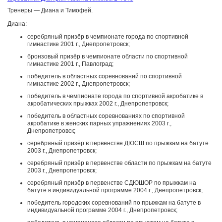
Тренеры — Диана и Тимофей.
Диана:
серебряный призёр в чемпионате города по спортивной
гимнастике 2001 г., Днепропетровск;
бронзовый призёр в чемпионате области по спортивной
гимнастике 2001 г., Павлоград;
победитель в областных соревнований по спортивной
гимнастике 2002 г., Днепропетровск;
победитель в чемпионате города по спортивной акробатике в
акробатических прыжках 2002 г., Днепропетровск;
победитель в областных соревнованиях по спортивной
акробатике в женских парных упражнениях 2003 г.,
Днепропетровск;
серебряный призёр в первенстве ДЮСШ по прыжкам на батуте
2003 г., Днепропетровск;
серебряный призёр в первенстве области по прыжкам на батуте
2003 г., Днепропетровск;
серебряный призёр в первенстве СДЮШОР по прыжкам на
батуте в индивидуальной программе 2004 г., Днепропетровск;
победитель городских соревнований по прыжкам на батуте в
индивидуальной программе 2004 г., Днепропетровск;