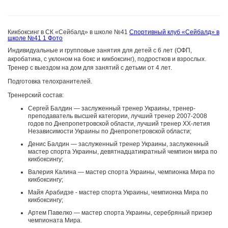
Кикбоксинг в СК «Сейбалд» в школе №41
Спортивный клуб «Сейбалд» в
школе №41
1 Фото
Индивидуальные и групповые занятия для детей с 6 лет (ОФП,
акробатика, с уклоном на бокс и кикбоксинг), подростков и взрослых.
Тренер с выездом на дом для занятий с детьми от 4 лет.
Подготовка телохранителей.
Тренерский состав:
Сергей Балдин — заслуженный тренер Украины, тренер-
преподаватель высшей категории, лучший тренер 2007-2008
годов по Днепропетровской области, лучший тренер ХХ-летия
Независимости Украины по Днепропетровской области;
Денис Балдин — заслуженный тренер Украины, заслуженный
мастер спорта Украины, девятнадцатикратный чемпион мира по
кикбоксингу;
Валерия Калина — мастер спорта Украины, чемпионка Мира по
кикбоксингу;
Майя Арабидзе - мастер спорта Украины, чемпионка Мира по
кикбоксингу;
Артем Павелко — мастер спорта Украины, серебряный призер
чемпионата Мира.