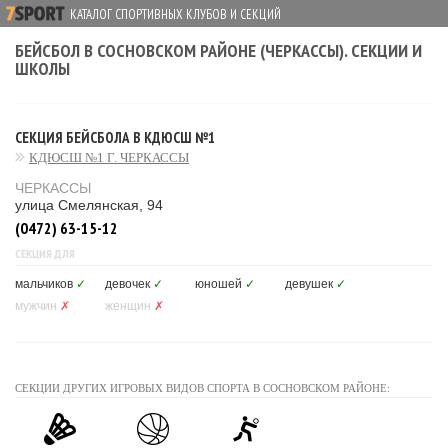
КАТАЛОГ СПОРТИВНЫХ КЛУБОВ И СЕКЦИЙ
БЕЙСБОЛ В СОСНОВСКОМ РАЙОНЕ (ЧЕРКАССЫ). СЕКЦИИ И
ШКОЛЫ
СЕКЦИЯ БЕЙСБОЛА В КДЮСШ №1
КДЮСШ №1 Г. ЧЕРКАССЫ
ЧЕРКАССЫ
улица Смелянская, 94
(0472) 63-15-12
СЕКЦИЯ ДЛЯ
мальчиков
✓
девочек
✓
юношей
✓
девушек
✓
мужчин
✗
женщин
✗
СЕКЦИИ ДРУГИХ ИГРОВЫХ ВИДОВ СПОРТА В СОСНОВСКОМ РАЙОНЕ: