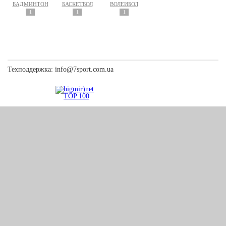
БАДМИНТОН
БАСКЕТБОЛ
ВОЛЕЙБОЛ
1
1
1
Техподдержка:
info@7sport.com.ua