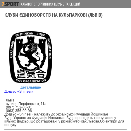
КАТАЛОГ СПОРТИВНИХ КЛУБІВ ТА СЕКЦІЙ
КЛУБИ ЄДИНОБОРСТВ НА КУЛЬПАРКОВІ (ЛЬВІВ)
детальніше
Додзьо «Shinsei»
Львів
вулиця Перфецкого, 11а
(097) 752-60-01
(063) 356-99-96
Додзьо «Shinsei» належить до Української Фундації Йошинкан
Будо.Українська Фундація Йошинкан Будо проводить тренування у
кількох Додзьо, що розташовані у різних куточках Львова.Орієнтири для
пошуку...