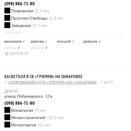
(098) 886-71-80
Покровская
(2.2 км)
Проспект Свободы
(2.9 км)
Заводская
(3.7 км)
СЕКЦИЯ ДЛЯ
мальчиков
✓
девочек
✓
юношей
✓
девушек
✓
мужчин
✗
женщин
✗
2016.05.23
БАСКЕТБОЛ В СК «ТРИУМФ» НА САМАРОВКЕ
СПОРТИВНЫЙ КЛУБ «ТРИУМФ» НА САМАРОВКЕ
1 ФОТО
ДНЕПР
улица Лобачевского, 17а
(098) 886-71-80
Вокзальная
(9 км)
Метростроителей
(10.2 км)
Металлургов
(11 км)