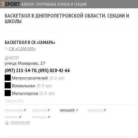
КАТАЛОГ СПОРТИВНЫХ КЛУБОВ И СЕКЦИЙ
БАСКЕТБОЛ В ДНЕПРОПЕТРОВСКОЙ ОБЛАСТИ. СЕКЦИИ И
ШКОЛЫ
БАСКЕТБОЛ В СК «САМАРА»
СК «САМАРА»
ДНЕПР
улица Макарова, 27
(097) 211-34-70, (093) 020-42-66
Метростроителей
(5.2 км)
Вокзальная
(5.3 км)
Металлургов
(5.5 км)
СЕКЦИЯ ДЛЯ
мальчиков
✗
девочек
✗
юношей
✓
девушек
✗
мужчин
✗
женщин
✗
2016.03.29