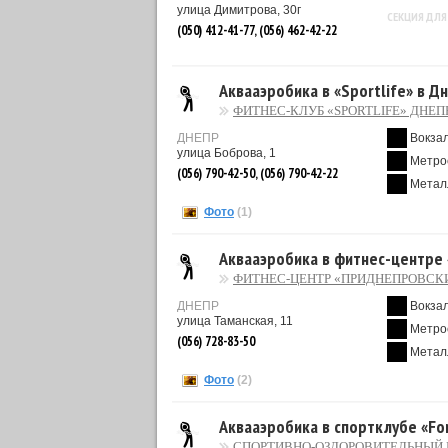
улица Димитрова, 30г
СЕКЦИЯ ДЛЯ
(050) 412-41-77, (056) 462-42-22
Аквааэробика в «Sportlife» в 
ФИТНЕС-КЛУБ «SPORTLIFE» ДНЕ
ДНЕПР
Вокза
улица Боброва, 1
Метро
(056) 790-42-50, (056) 790-42-22
Метал
Фото
(1)
Аквааэробика в фитнес-центре
ФИТНЕС-ЦЕНТР «ПРИДНЕПРОВСК
ДНЕПР
Вокза
улица Таманская, 11
Метро
(056) 728-83-50
Метал
Фото
(2)
Аквааэробика в спортклубе «Fo
СПОРТИВНО-ОЗДОРОВИТЕЛЬНЫЙ 