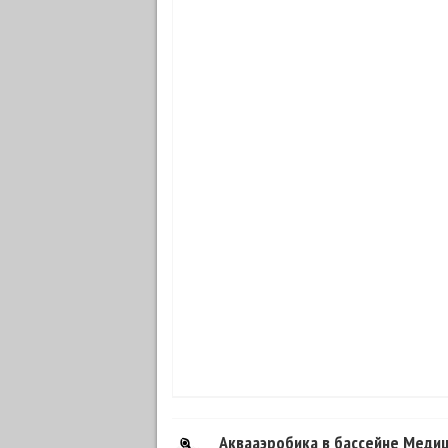
Аквааэробика в бассейне Меди