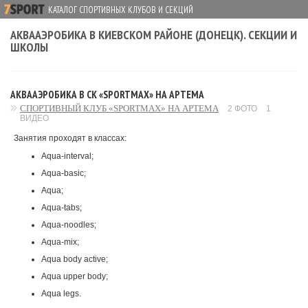
КАТАЛОГ СПОРТИВНЫХ КЛУБОВ И СЕКЦИЙ
АКВААЭРОБИКА В КИЕВСКОМ РАЙОНЕ (ДОНЕЦК). СЕКЦИИ И
ШКОЛЫ
АКВААЭРОБИКА В СК «SPORTMAX» НА АРТЕМА
СПОРТИВНЫЙ КЛУБ «SPORTMAX» НА АРТЕМА
2 ФОТО
1
ВИДЕО
Занятия проходят в классах:
Aqua-interval;
Aqua-basic;
Aqua;
Aqua-tabs;
Aqua-noodles;
Aqua-mix;
Aqua body active;
Aqua upper body;
Aqua legs.