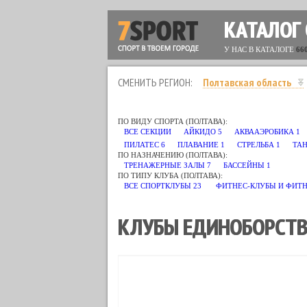
КАТАЛОГ
У НАС В КАТАЛОГЕ
66
СМЕНИТЬ РЕГИОН:
Полтавская область
ПО ВИДУ СПОРТА (ПОЛТАВА):
ВСЕ СЕКЦИИ
АЙКИДО
5
АКВААЭРОБИКА
1
ПИЛАТЕС
6
ПЛАВАНИЕ
1
СТРЕЛЬБА
1
ТА
ПО НАЗНАЧЕНИЮ (ПОЛТАВА):
ТРЕНАЖЕРНЫЕ ЗАЛЫ
7
БАССЕЙНЫ
1
ПО ТИПУ КЛУБА (ПОЛТАВА):
ВСЕ СПОРТКЛУБЫ
23
ФИТНЕС-КЛУБЫ И ФИТ
КЛУБЫ ЕДИНОБОРСТВ