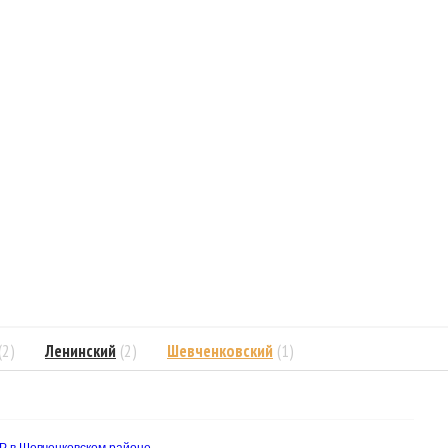
(2)
Ленинский
(2)
Шевченковский
(1)