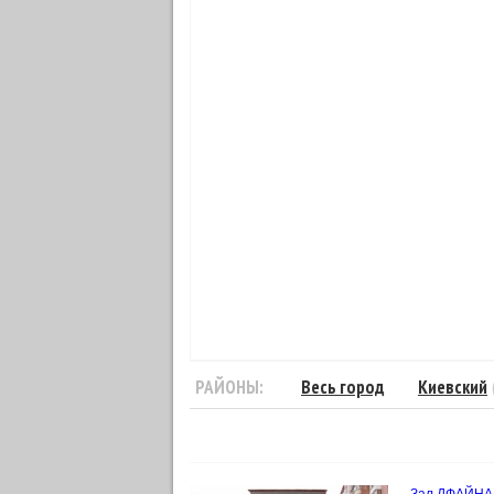
РАЙОНЫ:
Весь город
Киевский