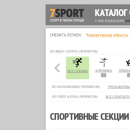
КАТАЛОГ
У НАС В КАТАЛОГЕ
69
СМЕНИТЬ РЕГИОН:
Черниговская область
ПО ВИДУ СПОРТА (ЧЕРНИГОВ):
АЭРОБИКА
ГИМНА
ВСЕ СЕКЦИИ
5
ПО НАЗНАЧЕНИЮ (ЧЕРНИГОВ):
ТРЕНАЖЕРНЫ
ПО ТИПУ КЛУБА (ЧЕРНИГОВ):
ВСЕ СПОРТКЛУ
СПОРТИВНЫЕ СЕКЦИИ 