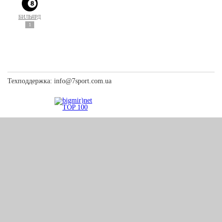
БИЛЬЯРД
1
Техподдержка:
info@7sport.com.ua