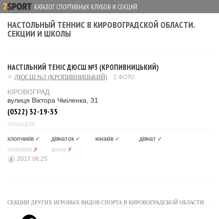
КАТАЛОГ СПОРТИВНЫХ КЛУБОВ И СЕКЦИЙ
НАСТОЛЬНЫЙ ТЕННИС В КИРОВОГРАДСКОЙ ОБЛАСТИ.
СЕКЦИИ И ШКОЛЫ
НАСТІЛЬНИЙ ТЕНІС ДЮСШ №3 (КРОПИВНИЦЬКИЙ)
ДЮСШ №3 (КРОПИВНИЦЬКИЙ)
2 ФОТО
КІРОВОГРАД
вулиця Віктора Чміленка, 31
(0522) 32-19-35
СЕКЦІЯ ДЛЯ
хлопчиків
✓
дівчаток
✓
юнаків
✓
дівчат
✓
чоловіків
✗
жінок
✗
2017.06.25
СЕКЦИИ ДРУГИХ ИГРОВЫХ ВИДОВ СПОРТА В КИРОВОГРАДСКОЙ ОБЛАСТИ: