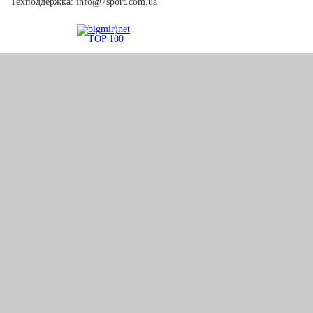
Техподдержка:
info@7sport.com.ua