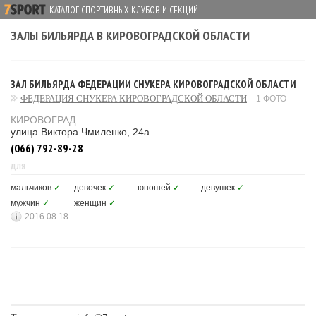
КАТАЛОГ СПОРТИВНЫХ КЛУБОВ И СЕКЦИЙ
ЗАЛЫ БИЛЬЯРДА В КИРОВОГРАДСКОЙ ОБЛАСТИ
ЗАЛ БИЛЬЯРДА ФЕДЕРАЦИИ СНУКЕРА КИРОВОГРАДСКОЙ ОБЛАСТИ
ФЕДЕРАЦИЯ СНУКЕРА КИРОВОГРАДСКОЙ ОБЛАСТИ
1 ФОТО
КИРОВОГРАД
улица Виктора Чмиленко, 24а
(066) 792-89-28
ДЛЯ
мальчиков
✓
девочек
✓
юношей
✓
девушек
✓
мужчин
✓
женщин
✓
2016.08.18