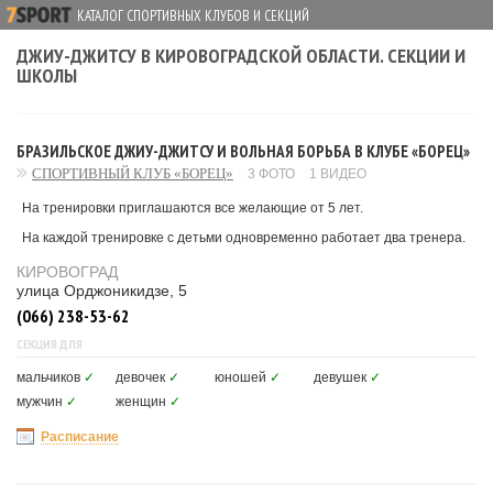
КАТАЛОГ СПОРТИВНЫХ КЛУБОВ И СЕКЦИЙ
ДЖИУ-ДЖИТСУ В КИРОВОГРАДСКОЙ ОБЛАСТИ. СЕКЦИИ И
ШКОЛЫ
БРАЗИЛЬСКОЕ ДЖИУ-ДЖИТСУ И ВОЛЬНАЯ БОРЬБА В КЛУБЕ «БОРЕЦ»
СПОРТИВНЫЙ КЛУБ «БОРЕЦ»
3 ФОТО
1 ВИДЕО
На тренировки приглашаются все желающие от 5 лет.
На каждой тренировке с детьми одновременно работает два тренера.
КИРОВОГРАД
улица Орджоникидзе, 5
(066) 238-53-62
СЕКЦИЯ ДЛЯ
мальчиков
✓
девочек
✓
юношей
✓
девушек
✓
мужчин
✓
женщин
✓
Расписание