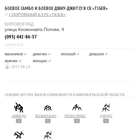
БОЕВОЕ САМБО И БОЕВОЕ ДЖИУ-ДЖИТСУ В СК «TIGER»
СПОРТИВНЫЙ КЛУБ «TIGER»
КИРОВОГРАД
улица Космонавта Попова, 9
(095) 442-86-37
СЕКЦИЯ ДЛЯ
мальчиков
✓
девочек
✓
юношей
✓
девушек
✓
мужчин
✓
женщин
✓
2017.06.13
СЕКЦИИ ДРУГИХ ВИДОВ ЕДИНОБОРСТВ В КИРОВОГРАДСКОЙ ОБЛАСТИ:
АЙКИДО
ВОЛЬНАЯ БОРЬБА
ГРЕКО-РИМСКАЯ БОРЬБА
ДЗЮДО
2
1
1
1