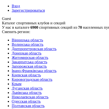
Вход
Зарегистрироваться
Guest
Каталог спортивных клубов и секций
У нас в каталоге
6900
спортивных секций из
70
населенных пу
Сменить регион:
Вінницька область
Волинська область
Днепропетровская область
Донецкая область
Житомирская область
Закарпатська область
Запорожская область
Івано-Франківська область
Киевская область
Кировоградская область
Крым
Луганская область
Львівська область
Николаевская область
Одесская область
Полтавская область