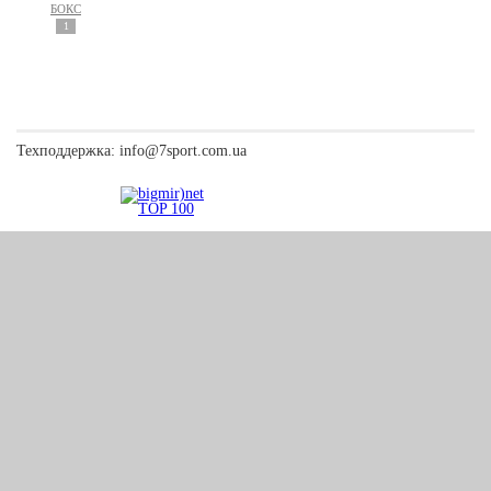
БОКС
1
Техподдержка:
info@7sport.com.ua