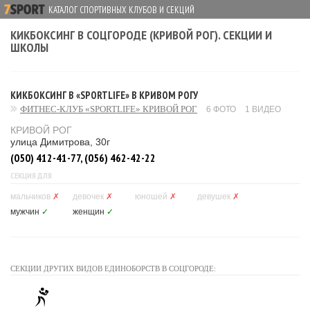
КАТАЛОГ СПОРТИВНЫХ КЛУБОВ И СЕКЦИЙ
КИКБОКСИНГ В СОЦГОРОДЕ (КРИВОЙ РОГ). СЕКЦИИ И
ШКОЛЫ
КИКБОКСИНГ В «SPORTLIFE» В КРИВОМ РОГУ
ФИТНЕС-КЛУБ «SPORTLIFE» КРИВОЙ РОГ
6 ФОТО
1 ВИДЕО
КРИВОЙ РОГ
улица Димитрова, 30г
(050) 412-41-77, (056) 462-42-22
СЕКЦИЯ ДЛЯ
мальчиков
✗
девочек
✗
юношей
✗
девушек
✗
мужчин
✓
женщин
✓
СЕКЦИИ ДРУГИХ ВИДОВ ЕДИНОБОРСТВ В СОЦГОРОДЕ: