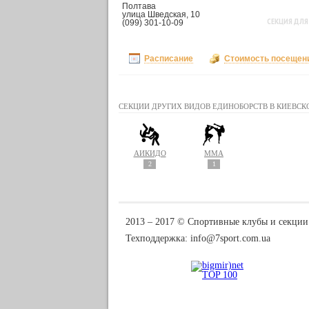
Полтава
улица Шведская, 10
СЕКЦИЯ ДЛЯ
(099) 301-10-09
Расписание
Стоимость посещен
СЕКЦИИ ДРУГИХ ВИДОВ ЕДИНОБОРСТВ В КИЕВСК
АЙКИДО
MMA
2
1
2013 ‒ 2017 © Спортивные клубы и секции
Техподдержка:
info@7sport.com.ua