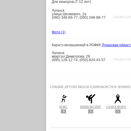
Для юниоров (7-12 лет).
Луганск
улица Шелкового, 2а
СЕКЦИЯ ДЛЯ
(095) 348-66-77, (095) 348-88-77
Фото
(1)
Каратэ киокушинкай в ЛОФКК
Луганская облас
Луганск
квартал Димитрова, 28
СЕКЦИЯ ДЛЯ
(095) 128-12-74, (050) 824-43-57
СЕКЦИИ ДРУГИХ ВИДОВ ЕДИНОБОРСТВ В ЛЕНИНС
БОКС
КИКБОКСИНГ
САМООБОРОНА
4
1
1