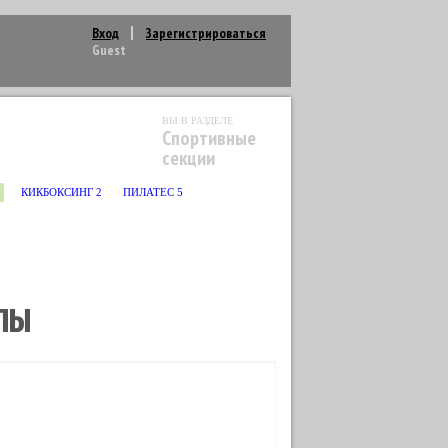
Вход
Зарегистрироваться
Guest
ВЫ В РАЗДЕЛЕ
Спортивные
секции
КИКБОКСИНГ
2
ПИЛАТЕС
5
ОЛЫ