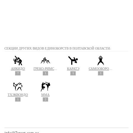
СЕКЦИИ ДРУГИХ ВИДОВ ЕДИНОБОРСТВ В ПОЛТАВСКОЙ ОБЛАСТИ:
АЙКИДО
ГРЕКО-РИМСКАЯ БОРЬБА
КАРАТЭ
САМООБОРОНА
7
1
1
1
ТХЭКВОНДО
MMA
1
2