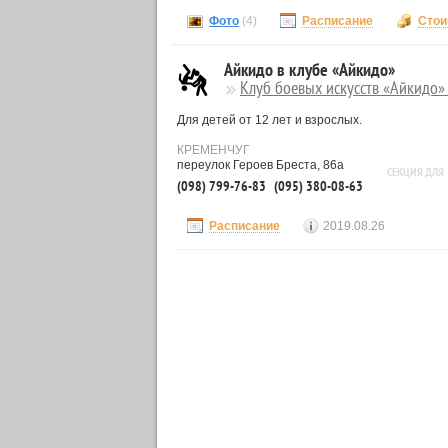
Фото
(4)
Расписание
Стои
Айкидо в клубе «Айкидо»
Клуб боевых искусств «Айкидо» 
Для детей от 12 лет и взрослых.
КРЕМЕНЧУГ
переулок Героев Бреста, 86а
СЕКЦИЯ ДЛЯ
(098) 799-76-83
(095) 380-08-63
Расписание
2019.08.26