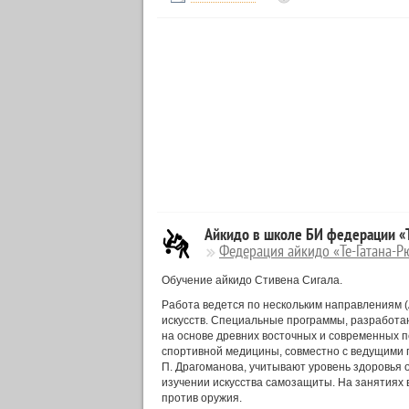
Айкидо в школе БИ федерации «Т
Федерация айкидо «Те-Гатана-Рю
Обучение айкидо Стивена Сигала.
Работа ведется по нескольким направлениям (
искусств. Специальные программы, разработа
на основе древних восточных и современных п
спортивной медицины, совместно с ведущими 
П. Драгоманова, учитывают уровень здоровья
изучении искусства самозащиты. На занятиях 
против оружия.