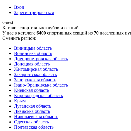
Вход
Зарегистрироваться
Guest
Каталог спортивных клубов и секций
У нас в каталоге
6400
спортивных секций из
70
населенных пу
Сменить регион:
Вінницька область
Волинська область
Днепропетровская область
Донецкая область
Житомирская область
Закарпатська область
Запорожская область
Івано-Франківська область
Киевская область
Кировоградская область
Крым
Луганская область
Львівська область
Николаевская область
Одесская область
Полтавская область