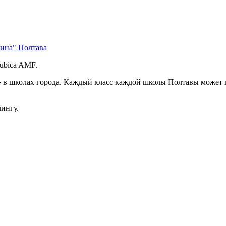
бина" Полтава
ubica AMF.
» в школах города. Каждый класс каждой школы Полтавы может 
ингу.