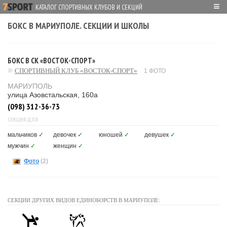
≡
КАТАЛОГ СПОРТИВНЫХ КЛУБОВ И СЕКЦИЙ
БОКС В МАРИУПОЛЕ. СЕКЦИИ И ШКОЛЫ
БОКС В СК «ВОСТОК-СПОРТ»
СПОРТИВНЫЙ КЛУБ «ВОСТОК-СПОРТ»
1 ФОТО
МАРИУПОЛЬ
улица Азовстальская, 160а
(098) 312-36-73
СЕКЦИЯ ДЛЯ
мальчиков
✓
девочек
✓
юношей
✓
девушек
✓
мужчин
✓
женщин
✓
Фото
(2)
СЕКЦИИ ДРУГИХ ВИДОВ ЕДИНОБОРСТВ В МАРИУПОЛЕ: