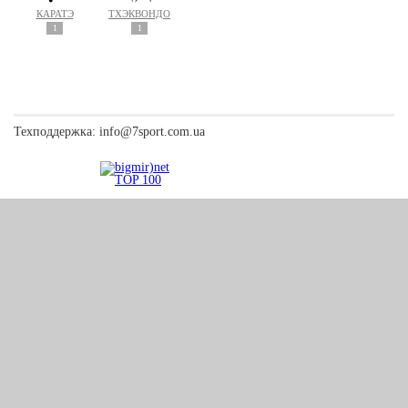
КАРАТЭ
ТХЭКВОНДО
1
1
Техподдержка:
info@7sport.com.ua