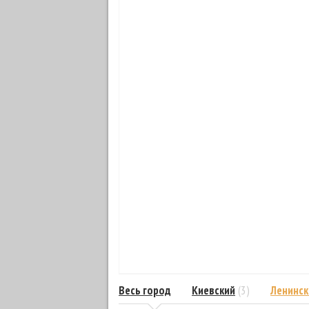
Весь город
Киевский
(3)
Ленинск