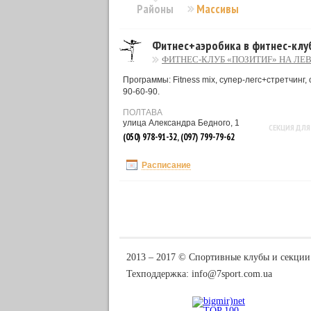
Районы
Массивы
Фитнес+аэробика в фитнес-клу
ФИТНЕС-КЛУБ «ПОЗИТИF» НА ЛЕ
Программы: Fitness mix, супер-легс+стретчинг, 
90-60-90.
ПОЛТАВА
улица Александра Бедного, 1
СЕКЦИЯ ДЛЯ
(050) 978-91-32, (097) 799-79-62
Расписание
2013 ‒ 2017 © Спортивные клубы и секции
Техподдержка:
info@7sport.com.ua