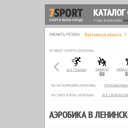
КАТАЛОГ
У НАС В КАТАЛОГЕ
69
СМЕНИТЬ РЕГИОН:
Полтавская область
ПО ВИДУ СПОРТА (ПОЛТАВА):
АЙКИДО
ВСЕ СЕКЦИИ
5
ПО НАЗНАЧЕНИЮ (ПОЛТАВА):
ТРЕНАЖЕРНЫЕ
ПО ТИПУ КЛУБА (ПОЛТАВА):
ВСЕ СПОРТКЛУБ
АЭРОБИКА В ЛЕНИНСК