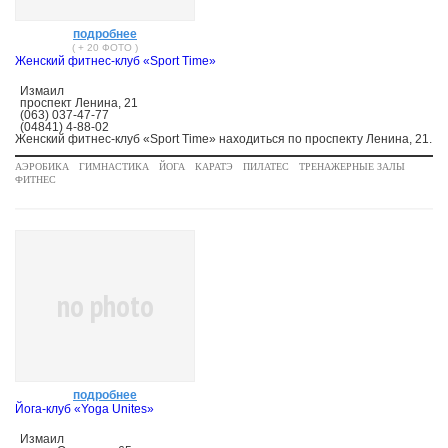
подробнее
( + 20 ФОТО )
Женский фитнес-клуб «Sport Time»
Измаил
проспект Ленина, 21
(063) 037-47-77
(04841) 4-88-02
Женский фитнес-клуб «Sport Time» находиться по проспекту Ленина, 21.
АЭРОБИКА
ГИМНАСТИКА
ЙОГА
КАРАТЭ
ПИЛАТЕС
ТРЕНАЖЕРНЫЕ ЗАЛЫ
ФИТНЕС
no photo
подробнее
Йога-клуб «Yoga Unites»
Измаил