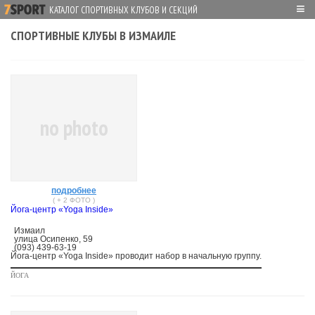
≡
КАТАЛОГ СПОРТИВНЫХ КЛУБОВ И СЕКЦИЙ
СПОРТИВНЫЕ КЛУБЫ В ИЗМАИЛЕ
no photo
подробнее
( + 2 ФОТО )
Йога-центр «Yoga Inside»
Измаил
улица Осипенко, 59
(093) 439-63-19
Йога-центр «Yoga Inside» проводит набор в начальную группу.
ЙОГА