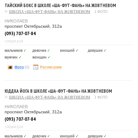
ТАЙСКИЙ БОКС В ШКОЛЕ «ША-ФУТ-ФАНЬ» НА ЖОВТНЕВОМ
ШКОЛА «ША-ФУТ-ФАНЬ» НА ЖОВТНЕВОМ
1 ФОТО
НИКОЛАЕВ
проспект Октябрьский, 312а
(093) 707-07-84
СЕКЦИЯ ДЛЯ
мальчиков
✓
девочек
✓
юношей
✓
девушек
✓
мужчин
✓
женщин
✓
Фото
(1)
Расписание
ЮДДХА ЙОГА В ШКОЛЕ «ША-ФУТ-ФАНЬ» НА ЖОВТНЕВОМ
ШКОЛА «ША-ФУТ-ФАНЬ» НА ЖОВТНЕВОМ
1 ФОТО
НИКОЛАЕВ
проспект Октябрьский, 312а
(093) 707-07-84
СЕКЦИЯ ДЛЯ
мальчиков
✓
девочек
✓
юношей
✓
девушек
✓