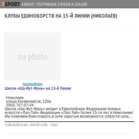
КАТАЛОГ СПОРТИВНЫХ КЛУБОВ И СЕКЦИЙ
КЛУБЫ ЕДИНОБОРСТВ НА 13-Й ЛИНИИ (НИКОЛАЕВ)
no photo
подробнее
Школа «Ша-Фут-Фань» на 13-й Линии
Николаев
улица Космонавтов, 128а
(093) 707-07-84
Школа «Ша-Фут-Фань» входит в Европейскую Федерацию боевых
искусств «Лао-Тай».Федерация «Лао-Тай» более 15-ти лет в Николаеве!
Мы поможем Вам открыть в себе скрытые возможности, обрести силу,...
ТАЙСКИЙ БОКС (МУАЙ ТАЙ)
УШУ