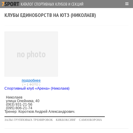
≡
КАТАЛОГ СПОРТИВНЫХ КЛУБОВ И СЕКЦИЙ
КЛУБЫ ЕДИНОБОРСТВ НА ЮТЗ (НИКОЛАЕВ)
no photo
подробнее
( + 1 ФОТО )
Спортивный клуб «Арена» (Николаев)
Николаев
улица Олейника, 40
(063) 931-21-56
(095) 806-21-74
Тренер: Коротков Андрей Александрович.
ЗАЛЫ ГРУППОВЫХ ТРЕНИРОВОК
КИКБОКСИНГ
САМООБОРОНА