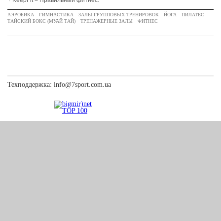
+ KeepFit = Правильный фитнес.
АЭРОБИКА
ГИМНАСТИКА
ЗАЛЫ ГРУППОВЫХ ТРЕНИРОВОК
ЙОГА
ПИЛАТЕС
ТАЙСКИЙ БОКС (МУАЙ ТАЙ)
ТРЕНАЖЕРНЫЕ ЗАЛЫ
ФИТНЕС
Техподдержка:
info@7sport.com.ua