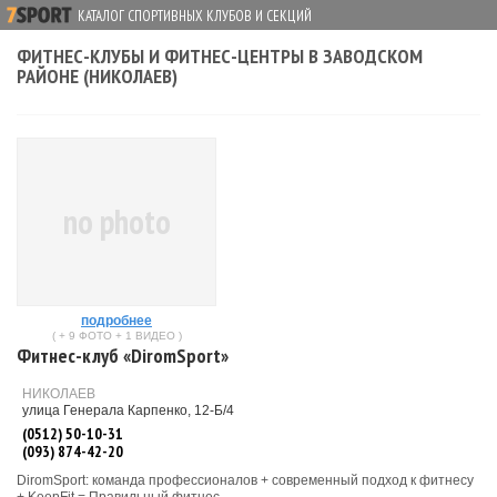
КАТАЛОГ СПОРТИВНЫХ КЛУБОВ И СЕКЦИЙ
ФИТНЕС-КЛУБЫ И ФИТНЕС-ЦЕНТРЫ В ЗАВОДСКОМ
РАЙОНЕ (НИКОЛАЕВ)
no photo
подробнее
( + 9 ФОТО + 1 ВИДЕО )
Фитнес-клуб «DiromSport»
НИКОЛАЕВ
улица Генерала Карпенко, 12-Б/4
(0512) 50-10-31
(093) 874-42-20
DiromSport: команда профессионалов + современный подход к фитнесу