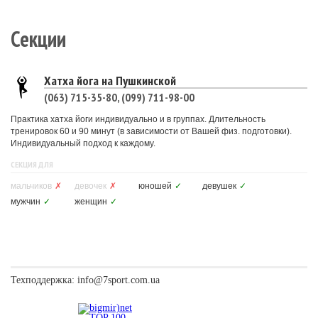
Секции
Хатха йога на Пушкинской
(063) 715-35-80, (099) 711-98-00
Практика хатха йоги индивидуально и в группах. Длительность
тренировок 60 и 90 минут (в зависимости от Вашей физ. подготовки).
Индивидуальный подход к каждому.
СЕКЦИЯ ДЛЯ
мальчиков
✗
девочек
✗
юношей
✓
девушек
✓
мужчин
✓
женщин
✓
Техподдержка:
info@7sport.com.ua