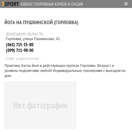
≡
КАТАЛОГ СПОРТИВНЫХ КЛУБОВ И СЕКЦИЙ
ЙОГА НА ПУШКИНСКОЙ (ГОРЛОВКА)
ДОНЕЦКАЯ ОБЛАСТЬ
Горловка, улица Пушкинская, 41
(063) 715-35-80
(099) 711-98-00
Сайт: yoger.ucoz.ru/
Практика Хатха йоги в действующих группах Горловка. Возраст и
уровень подговтовки любой! Индивидуальные тренировки с выездом на
дом.
Нет фотографии