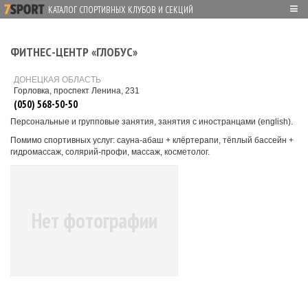
≡
КАТАЛОГ СПОРТИВНЫХ КЛУБОВ И СЕКЦИЙ
ФИТНЕС-ЦЕНТР «ГЛОБУС»
ДОНЕЦКАЯ ОБЛАСТЬ
Горловка, проспект Ленина, 231
(050) 568-50-50
Персональные и групповые занятия, занятия с иностранцами (english).
Помимо спортивных услуг: сауна-абаш + клёртерапи, тёплый бассейн +
гидромассаж, солярий-профи, массаж, косметолог.
Нет фотографии