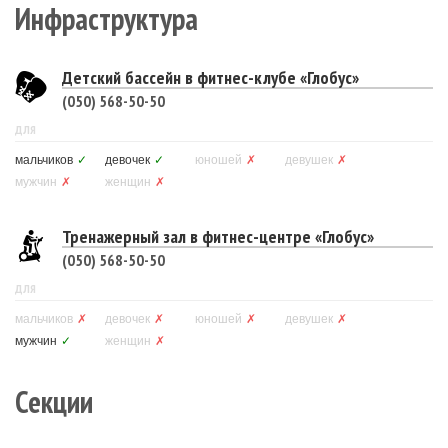
Инфраструктура
Детский бассейн в фитнес-клубе «Глобус»
(050) 568-50-50
ДЛЯ
мальчиков
✓
девочек
✓
юношей
✗
девушек
✗
мужчин
✗
женщин
✗
Тренажерный зал в фитнес-центре «Глобус»
(050) 568-50-50
ДЛЯ
мальчиков
✗
девочек
✗
юношей
✗
девушек
✗
мужчин
✓
женщин
✗
Секции