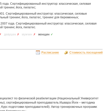
05 года. Сертифицированный инструктор: классическая, силовая
 тренинг, йога, пилатес;
001. Сертифицированный инструктор: классическая, силовые
ьный тренинг, йога, пилатес, тренинг для беременных;
 2007 года. Сертифицированный инструктор: классическая, силовая
 тренинг, йога, пилатес.
✗
девушек
✗
мужчин
✗
женщин
✓
Расписание
Стоимость посещений
ециалист по физической реабилитации (Национальный Университет
ины), сертифицированный преподаватель Ишвара Йоги – методика
 Курс подготовки преподавателей). Автор тренировочных программ: