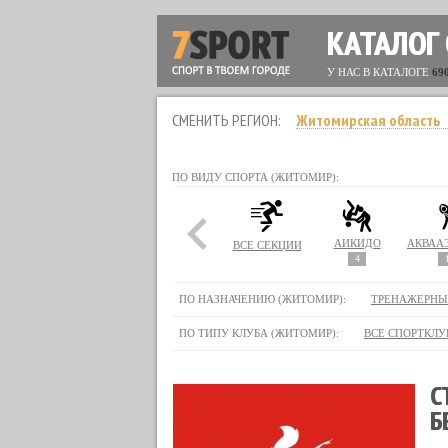
КАТАЛОГ
У НАС В КАТАЛОГЕ
69
СМЕНИТЬ РЕГИОН:
Житомирская область
ПО ВИДУ СПОРТА (ЖИТОМИР):
АЙКИДО
ВСЕ СЕКЦИИ
4
ПО НАЗНАЧЕНИЮ (ЖИТОМИР):
ТРЕНАЖЕРНЫ
ПО ТИПУ КЛУБА (ЖИТОМИР):
ВСЕ СПОРТКЛУ
С
Б