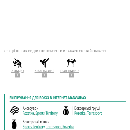
СЕКЦІЇ ІНШИХ ВИДІВ ЄДИНОБОРСТВ В ЗАКАРПАТСЬКІЙ ОБЛАСТІ:
АЙКІДО
КІКБОКСИНГ
ТАЙСЬКИЙ БОКС (МУАЙ ТАЙ)
1
1
1