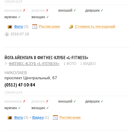
СЕКЦИЯ ДЛЯ
мальчиков
✗
девочек
✗
юношей
✓
девушек
✓
мужчин
✓
женщин
✓
Фото
(3)
Расписание
Стоимость посещений
2016.07.18
ЙОГА АЙЕНГАРА В ФИТНЕС-КЛУБЕ «L-FITNESS»
ФИТНЕС-КЛУБ «L-FITNESS»
1 ФОТО
1 ВИДЕО
НИКОЛАЕВ
проспект Центральный, 67
(0512) 47-10-84
СЕКЦИЯ ДЛЯ
мальчиков
✗
девочек
✗
юношей
✓
девушек
✓
мужчин
✓
женщин
✓
Фото
(3)
+
Видео
(1)
Расписание