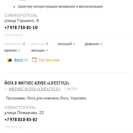
практику концентрации внимания и визуализации.
СИМФЕРОПОЛЬ
улица Горького, 8
+7 978 730-81-10
СЕКЦИЯ ДЛЯ
мальчиков
✗
девочек
✗
юношей
✓
девушек
✓
мужчин
✓
женщин
✓
Фото
(4)
Расписание
ЙОГА В ФИТНЕС-КЛУБЕ «LIFESTYLE»
ФИТНЕС-КЛУБ «LIFESTYLE»
1 ФОТО
Программы: Йога для новичков, Йога, Yogalates.
СЕВАСТОПОЛЬ
улица Пожарова, 22
+7 978 810-83-82
СЕКЦИЯ ДЛЯ