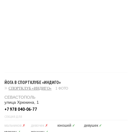
ЙОГА В СПОРТКЛУБЕ «ИНДИГО»
СПОРТКЛУБ «ИНДИГО»
1 ФОТО
СЕВАСТОПОЛЬ
улица Хрюкина, 1
+7 978 040-06-77
СЕКЦИЯ ДЛЯ
мальчиков
✗
девочек
✗
юношей
✓
девушек
✓