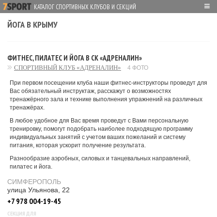
≡
КАТАЛОГ СПОРТИВНЫХ КЛУБОВ И СЕКЦИЙ
ЙОГА В КРЫМУ
ФИТНЕС, ПИЛАТЕС И ЙОГА В СК «АДРЕНАЛИН»
СПОРТИВНЫЙ КЛУБ «АДРЕНАЛИН»
4 ФОТО
При первом посещении клуба наши фитнес-инструкторы проведут для
Вас обязательный инструктаж, расскажут о возможностях
тренажёрного зала и технике выполнения упражнений на различных
тренажёрах.
В любое удобное для Вас время проведут с Вами персональную
тренировку, помогут подобрать наиболее подходящую программу
индивидуальных занятий с учетом ваших пожеланий и систему
питания, которая ускорит получение результата.
Разнообразие аэробных, силовых и танцевальных направлений,
пилатес и йога.
СИМФЕРОПОЛЬ
улица Ульянова, 22
+7 978 004-19-45
СЕКЦИЯ ДЛЯ