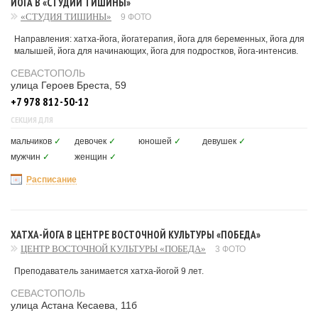
ЙОГА В «СТУДИИ ТИШИНЫ»
«СТУДИЯ ТИШИНЫ»
9 ФОТО
Направления: хатха-йога, йогатерапия, йога для беременных, йога для
малышей, йога для начинающих, йога для подростков, йога-интенсив.
СЕВАСТОПОЛЬ
улица Героев Бреста, 59
+7 978 812-50-12
СЕКЦИЯ ДЛЯ
мальчиков
✓
девочек
✓
юношей
✓
девушек
✓
мужчин
✓
женщин
✓
Расписание
ХАТХА-ЙОГА В ЦЕНТРЕ ВОСТОЧНОЙ КУЛЬТУРЫ «ПОБЕДА»
ЦЕНТР ВОСТОЧНОЙ КУЛЬТУРЫ «ПОБЕДА»
3 ФОТО
Преподаватель занимается хатха-йогой 9 лет.
СЕВАСТОПОЛЬ
улица Астана Кесаева, 11б