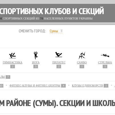
 СПОРТИВНЫХ КЛУБОВ И СЕКЦИЙ
00
СПОРТИВНЫХ СЕКЦИЙ ИЗ
70
НАСЕЛЕННЫХ ПУНКТОВ УКРАИНЫ
СМЕНИТЬ ГОРОД:
Сумы
ГИМНАСТИКА
ЙОГА
ПИЛАТЕС
САМБО
СТРЕЛЬБА
2
5
2
1
1
АЛЫ
7
ФИТНЕС-КЛУБЫ И ФИТНЕС-ЦЕНТРЫ
КЛУБЫ ЕДИНОБОРСТВ
13
4
1
М РАЙОНЕ (СУМЫ). СЕКЦИИ И ШКОЛ