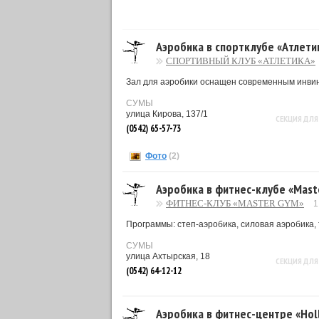
Аэробика в спортклубе «Атлети
СПОРТИВНЫЙ КЛУБ «АТЛЕТИКА»
Зал для аэробики оснащен современным инвинта
СУМЫ
улица Кирова, 137/1
СЕКЦИЯ ДЛЯ
(0542) 65-57-73
Фото
(2)
Аэробика в фитнес-клубе «Mast
ФИТНЕС-КЛУБ «MASTER GYM»
1
Программы: степ-аэробика, силовая аэробика, 
СУМЫ
улица Ахтырская, 18
СЕКЦИЯ ДЛЯ
(0542) 64-12-12
Аэробика в фитнес-центре «Ho