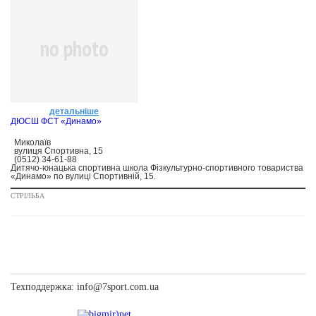
no photo
детальніше
ДЮCШ ФСТ «Динамо»
Миколаїв
вулиця Спортивна, 15
(0512) 34-61-88
Дитячо-юнацька спортивна школа Фізкультурно-спортивного товариства
«Динамо» по вулиці Спортивній, 15.
СТРІЛЬБА
Техподдержка:
info@7sport.com.ua