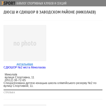
КАТАЛОГ СПОРТИВНЫХ КЛУБОВ И СЕКЦИЙ
ДЮСШ И СДЮШОР В ЗАВОДСКОМ РАЙОНЕ (НИКОЛАЕВ)
no photo
детальніше
СДЮШОР №2 міста Миколаєва
Миколаїв
вулиця Спортивна, 11
(0512) 36-72-65
Спеціалізована дитячо-юнацька школа олімпійського резерву №2 по
вулиці Спортивній, 11.
СТРІЛЬБА