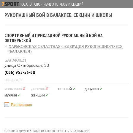
КАТАЛОГ СПОРТИВНЫХ КЛУБОВ И СЕКЦИЙ
РУКОПАШНЫЙ БОЙ В БАЛАКЛЕЕ. СЕКЦИИ И ШКОЛЫ
СПОРТИВНЫЙ И ПРИКЛАДНОЙ РУКОПАШНЫЙ БОЙ НА
ОКТЯБРЬСКОЙ
ХАРЬКОВСКАЯ ОБЛАСТНАЯ ФЕДЕРАЦИЯ РУКОПАШНОГО БОЯ
(БАЛАКЛЕЯ)
БАЛАКЛЕЯ
улица Октябрьская, 33
(066) 955-53-60
СЕКЦИЯ ДЛЯ
мальчиков
✗
девочек
✗
юношей
✓
девушек
✓
мужчин
✓
женщин
✓
Расписание
СЕКЦИИ ДРУГИХ ВИДОВ ЕДИНОБОРСТВ В БАЛАКЛЕЕ: