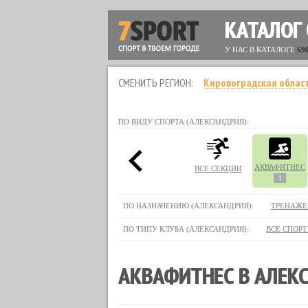
КАТАЛОГ
У НАС В КАТАЛОГЕ
69
СМЕНИТЬ РЕГИОН:
Кировоградская облас
ПО ВИДУ СПОРТА (АЛЕКСАНДРИЯ):
АКВАФИТНЕС
ВСЕ СЕКЦИИ
1
ПО НАЗНАЧЕНИЮ (АЛЕКСАНДРИЯ):
ТРЕНАЖЕ
ПО ТИПУ КЛУБА (АЛЕКСАНДРИЯ):
ВСЕ СПОР
АКВАФИТНЕС В АЛЕК