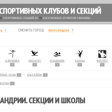
 СПОРТИВНЫХ КЛУБОВ И СЕКЦИЙ
00
СПОРТИВНЫХ СЕКЦИЙ ИЗ
70
НАСЕЛЕННЫХ ПУНКТОВ УКРАИНЫ
ть
СМЕНИТЬ ГОРОД:
Александрия
АЭРОБИКА
ПИЛАТЕС
ПЛАВАНИЕ
ТАНЦЫ
ФИТНЕС
1
1
1
1
1
РНЫЕ ЗАЛЫ
БАССЕЙНЫ
1
1
ТКЛУБЫ
1
САНДРИИ. СЕКЦИИ И ШКОЛЫ