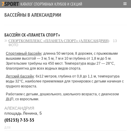
≡
КАТАЛОГ СПОРТИВНЫХ КЛУБОВ И СЕКЦИЙ
БАССЕЙНЫ В АЛЕКСАНДРИИ
БАССЕЙН СК «ПЛАНЕТА СПОРТ»
СПОРТКОМПЛЕКС «ПЛАНЕТА СПОРТ» (АЛЕКСАНДРИЯ)
13
ФОТО
Спортивный бассейн
: длинна 50 метров, 8 дорожек, с прыжковыми
вышками высотой — 3 м, 5 м, 7 м и 10 м глубина от 1,8 м до 5 м.
Зрительские трибуны на 450 мест. Температура воды 27 — 28°С,
благоприятна для всех водных видов спорта.
Детский бассейн
: 6х12 метров, глубина от 0,8 до 1,1 м, температура
воды 32°С, наиболее приемлемая для тренировок с детьми начиная с
грудного возраста.
Работаем с детьми, дошкольного, школьного возраста, с диагнозом
ДЦП, со взрослыми.
АЛЕКСАНДРИЯ
площадь Ленина, 5
(05235) 7-33-35
ДЛЯ