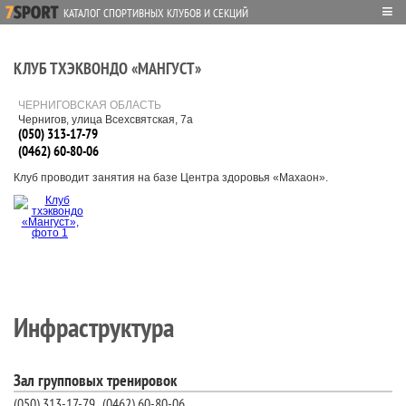
≡
КАТАЛОГ СПОРТИВНЫХ КЛУБОВ И СЕКЦИЙ
КЛУБ ТХЭКВОНДО «МАНГУСТ»
ЧЕРНИГОВСКАЯ ОБЛАСТЬ
Чернигов, улица Всехсвятская, 7а
(050) 313-17-79
(0462) 60-80-06
Клуб проводит занятия на базе Центра здоровья «Махаон».
Инфраструктура
Зал групповых тренировок
(050) 313-17-79
(0462) 60-80-06