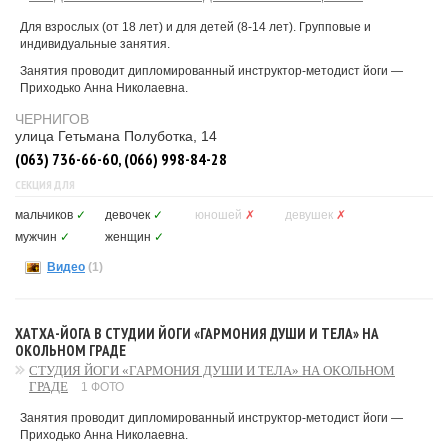
Для взрослых (от 18 лет) и для детей (8-14 лет). Групповые и
индивидуальные занятия.
Занятия проводит дипломированный инструктор-методист йоги —
Приходько Анна Николаевна.
ЧЕРНИГОВ
улица Гетьмана Полуботка, 14
(063) 736-66-60, (066) 998-84-28
СЕКЦИЯ ДЛЯ
мальчиков
✓
девочек
✓
юношей
✗
девушек
✗
мужчин
✓
женщин
✓
Видео
(1)
ХАТХА-ЙОГА В СТУДИИ ЙОГИ «ГАРМОНИЯ ДУШИ И ТЕЛА» НА
ОКОЛЬНОМ ГРАДЕ
СТУДИЯ ЙОГИ «ГАРМОНИЯ ДУШИ И ТЕЛА» НА ОКОЛЬНОМ
ГРАДЕ
1 ФОТО
Занятия проводит дипломированный инструктор-методист йоги —
Приходько Анна Николаевна.