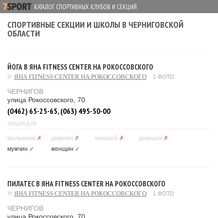
КАТАЛОГ СПОРТИВНЫХ КЛУБОВ И СЕКЦИЙ
СПОРТИВНЫЕ СЕКЦИИ И ШКОЛЫ В ЧЕРНИГОВСКОЙ
ОБЛАСТИ
ЙОГА В ЯНА FITNESS CENTER НА РОКОССОВСКОГО
ЯНА FITNESS CENTER НА РОКОССОВСКОГО
1 ФОТО
ЧЕРНИГОВ
улица Рокоссовского, 70
(0462) 65-25-65, (063) 495-50-00
СЕКЦИЯ ДЛЯ
мальчиков
✗
девочек
✗
юношей
✗
девушек
✗
мужчин
✓
женщин
✓
ПИЛАТЕС В ЯНА FITNESS CENTER НА РОКОССОВСКОГО
ЯНА FITNESS CENTER НА РОКОССОВСКОГО
1 ФОТО
ЧЕРНИГОВ
улица Рокоссовского, 70