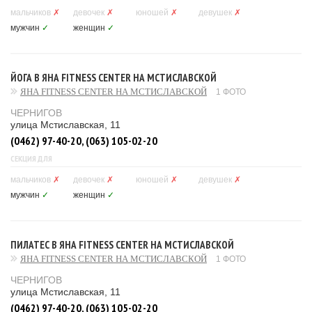
мальчиков
✗
девочек
✗
юношей
✗
девушек
✗
мужчин
✓
женщин
✓
ЙОГА В ЯНА FITNESS CENTER НА МСТИСЛАВСКОЙ
ЯНА FITNESS CENTER НА МСТИСЛАВСКОЙ
1 ФОТО
ЧЕРНИГОВ
улица Мстиславская, 11
(0462) 97-40-20, (063) 105-02-20
СЕКЦИЯ ДЛЯ
мальчиков
✗
девочек
✗
юношей
✗
девушек
✗
мужчин
✓
женщин
✓
ПИЛАТЕС В ЯНА FITNESS CENTER НА МСТИСЛАВСКОЙ
ЯНА FITNESS CENTER НА МСТИСЛАВСКОЙ
1 ФОТО
ЧЕРНИГОВ
улица Мстиславская, 11
(0462) 97-40-20, (063) 105-02-20