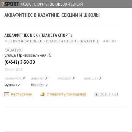
КАТАЛОГ СПОРТИВНЫХ КЛУБОВ И СЕКЦИЙ
АКВАФИТНЕС В КАЗАТИНЕ. СЕКЦИИ И ШКОЛЫ
АКВАФИТНЕС В СК «ПЛАНЕТА СПОРТ»
СПОРТКОМПЛЕКС «ПЛАНЕТА СПОРТ» (КАЗАТИН)
4 ФОТО
КАЗАТИН
улица Привокзальная, 5
(04342) 5-30-30
СЕКЦИЯ ДЛЯ
мальчиков
✗
девочек
✗
юношей
✗
девушек
✗
мужчин
✓
женщин
✓
Расписание
Стоимость посещений
2016.07.21