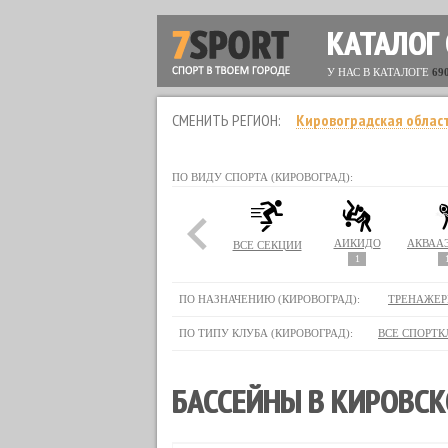
КАТАЛОГ
У НАС В КАТАЛОГЕ
69
СМЕНИТЬ РЕГИОН:
Кировоградская облас
ПО ВИДУ СПОРТА (КИРОВОГРАД):
АЙКИДО
ВСЕ СЕКЦИИ
1
ПО НАЗНАЧЕНИЮ (КИРОВОГРАД):
ТРЕНАЖЕР
ПО ТИПУ КЛУБА (КИРОВОГРАД):
ВСЕ СПОРТК
БАССЕЙНЫ В КИРОВСК