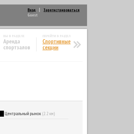
Вход
Зарегистрироваться
Guest
ВЫ В РАЗДЕЛЕ
ПЕРЕЙТИ В РАЗДЕЛ
Аренда
Спортивные
спортзалов
секции
Центральный рынок
(2.2 км)