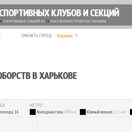
 СПОРТИВНЫХ КЛУБОВ И СЕКЦИЙ
00
СПОРТИВНЫХ СЕКЦИЙ ИЗ
70
НАСЕЛЕННЫХ ПУНКТОВ УКРАИНЫ
СМЕНИТЬ ГОРОД:
Харьков
ОБОРСТВ В ХАРЬКОВЕ
ИЦА
МЕТРО
рохода, 16
Холодная гора
(900 м)
Южный вокзал
(1.1 км)