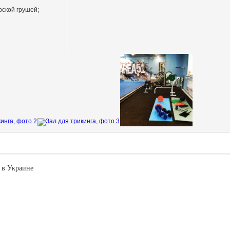
рской грушей;
 в Украине